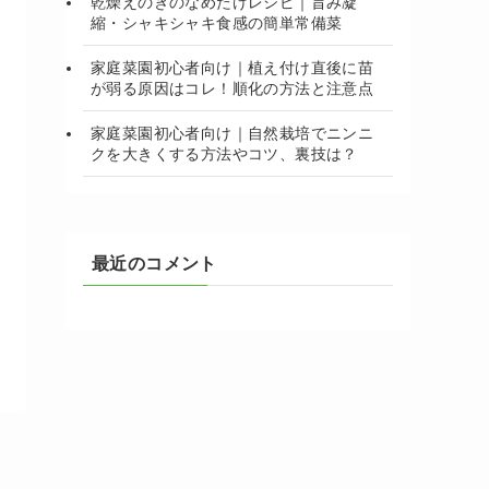
乾燥えのきのなめたけレシピ｜旨み凝
縮・シャキシャキ食感の簡単常備菜
家庭菜園初心者向け｜植え付け直後に苗
が弱る原因はコレ！順化の方法と注意点
家庭菜園初心者向け｜自然栽培でニンニ
クを大きくする方法やコツ、裏技は？
最近のコメント