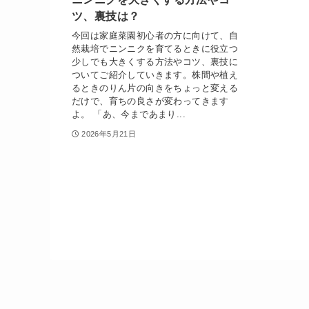
ツ、裏技は？
今回は家庭菜園初心者の方に向けて、自
然栽培でニンニクを育てるときに役立つ
少しでも大きくする方法やコツ、裏技に
ついてご紹介していきます。株間や植え
るときのりん片の向きをちょっと変える
だけで、育ちの良さが変わってきます
よ。 「あ、今まであまり...
2026年5月21日