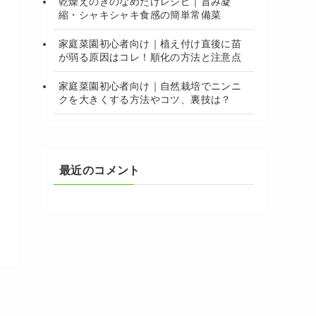
乾燥えのきのなめたけレシピ｜旨み凝
縮・シャキシャキ食感の簡単常備菜
家庭菜園初心者向け｜植え付け直後に苗
が弱る原因はコレ！順化の方法と注意点
家庭菜園初心者向け｜自然栽培でニンニ
クを大きくする方法やコツ、裏技は？
最近のコメント