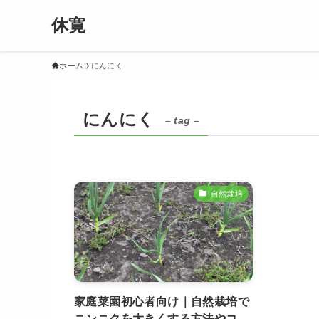
休寛
ホーム
にんにく
にんにく
– tag –
自然栽培
家庭菜園初心者向け｜自然栽培で
ニンニクを大きくする方法やコ