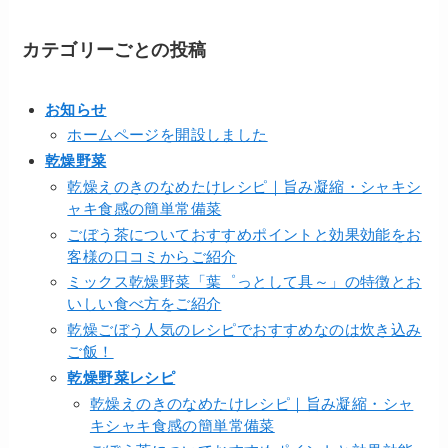
カテゴリーごとの投稿
お知らせ
ホームページを開設しました
乾燥野菜
乾燥えのきのなめたけレシピ｜旨み凝縮・シャキシ
ャキ食感の簡単常備菜
ごぼう茶についておすすめポイントと効果効能をお
客様の口コミからご紹介
ミックス乾燥野菜「葉゜っとして具～」の特徴とお
いしい食べ方をご紹介
乾燥ごぼう人気のレシピでおすすめなのは炊き込み
ご飯！
乾燥野菜レシピ
乾燥えのきのなめたけレシピ｜旨み凝縮・シャ
キシャキ食感の簡単常備菜