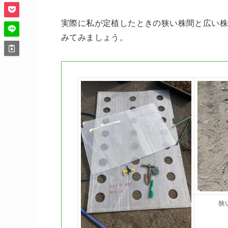
実際に私が定植したときの狭い株間と広い株
みてみましょう。
狭