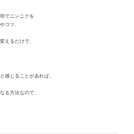
栽培でニンニクを
法やコツ、
と変えるだけで、
」と感じることがあれば、
になる方法なので、