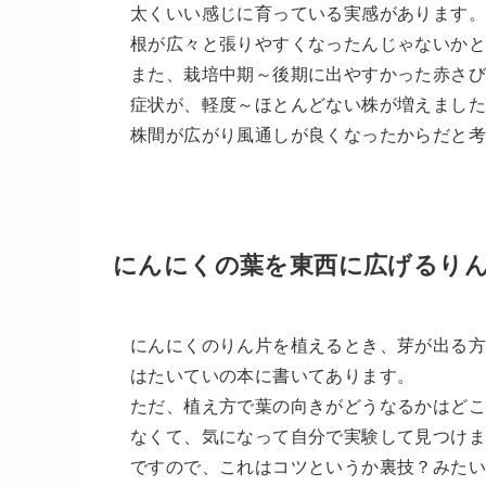
太くいい感じに育っている実感があります。
根が広々と張りやすくなったんじゃないかと
また、栽培中期～後期に出やすかった赤さ
症状が、軽度～ほとんどない株が増えまし
株間が広がり風通しが良くなったからだと
にんにくの葉を東西に広げるり
にんにくのりん片を植えるとき、芽が出る
はたいていの本に書いてあります。
ただ、植え方で葉の向きがどうなるかはどこ
なくて、気になって自分で実験して見つけ
ですので、これはコツというか裏技？みた