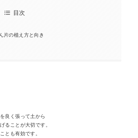
目次
ん片の植え方と向き
根を良く張って土から
げることが大切です。
ることも有効です。