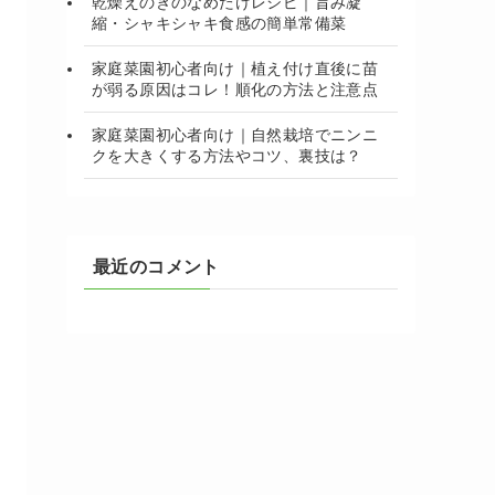
乾燥えのきのなめたけレシピ｜旨み凝
縮・シャキシャキ食感の簡単常備菜
家庭菜園初心者向け｜植え付け直後に苗
が弱る原因はコレ！順化の方法と注意点
家庭菜園初心者向け｜自然栽培でニンニ
クを大きくする方法やコツ、裏技は？
最近のコメント