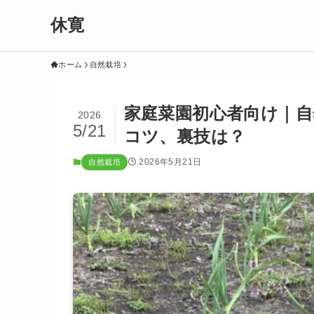
休寛
ホーム
自然栽培
家庭菜園初心者向け｜
2026
5/21
コツ、裏技は？
2026年5月21日
自然栽培