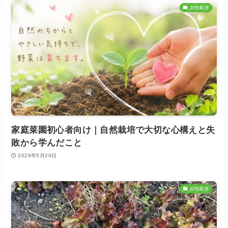
自然栽培
家庭菜園初心者向け｜自然栽培で大切な心構えと失
敗から学んだこと
2026年5月20日
自然栽培