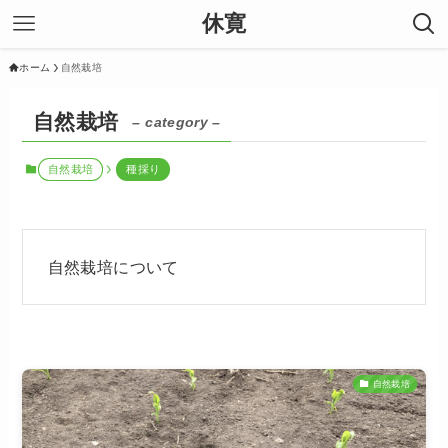
休寛
ホーム
自然栽培
自然栽培
– category –
自然栽培
種採り
自然栽培について
自然栽培