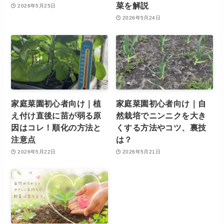
菜を解説
2026年5月25日
2026年5月24日
家庭菜園初心者向け｜植
家庭菜園初心者向け｜自
え付け直後に苗が弱る原
然栽培でニンニクを大き
因はコレ！順化の方法と
くする方法やコツ、裏技
注意点
は？
2026年5月22日
2026年5月21日