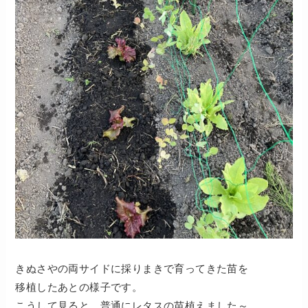
きぬさやの両サイドに採りまきで育ってきた苗を
移植したあとの様子です。
こうして見ると、普通にレタスの苗植えました～