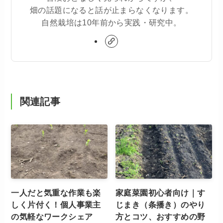
畑の話題になると話が止まらなくなります。
自然栽培は10年前から実践・研究中。
関連記事
一人だと気重な作業も楽
家庭菜園初心者向け｜す
しく片付く！個人事業主
じまき（条播き）のやり
の気軽なワークシェア
方とコツ、おすすめの野