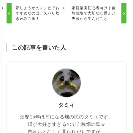
新しょうがのレシピでお
家庭菜園初心者向け｜自
すすめなのは、ズバリ炊
然栽培で大切な心構えと
き込みご飯！
失敗から学んだこと
この記事を書いた人
タミィ
畑歴15年ほどになる畑の民のタミィです。
畑が大好きすぎるので自称畑の民ｗ
普段おとなしく見られがちですが、