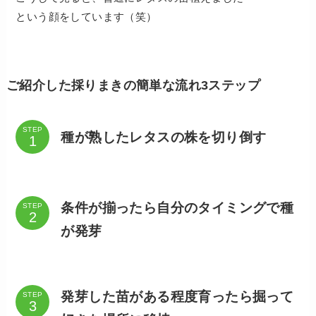
という顔をしています（笑）
ご紹介した採りまきの簡単な流れ3ステップ
STEP
種が熟したレタスの株を切り倒す
条件が揃ったら自分のタイミングで種
STEP
が発芽
発芽した苗がある程度育ったら掘って
STEP