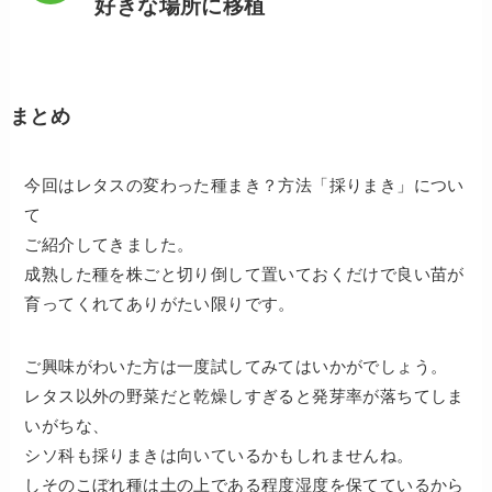
好きな場所に移植
まとめ
今回はレタスの変わった種まき？方法「採りまき」につい
て
ご紹介してきました。
成熟した種を株ごと切り倒して置いておくだけで良い苗が
育ってくれてありがたい限りです。
ご興味がわいた方は一度試してみてはいかがでしょう。
レタス以外の野菜だと乾燥しすぎると発芽率が落ちてしま
いがちな、
シソ科も採りまきは向いているかもしれませんね。
しそのこぼれ種は土の上である程度湿度を保てているから