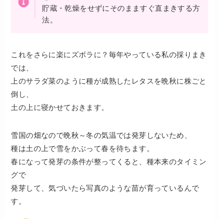
貯蔵・乾燥をせずにそのまますぐ直まきする方
法。
これをさらに楽にズボラに？毎年やっている私の採りまき
では、
上のサラダ菜のように種が成熟したレタスを晩秋に株ごと
倒し、
土の上に寝かせておきます。
雪国の畑なので晩秋～冬の気温では発芽しないため、
種は土の上で雪をかぶって春を待ちます。
春になって発芽の条件が整ってくると、種本来のタイミン
グで
発芽して、気づいたら写真のような苗が育っているんで
す。