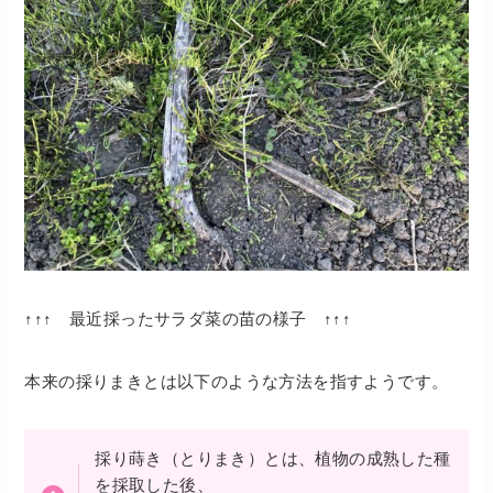
↑↑↑ 最近採ったサラダ菜の苗の様子 ↑↑↑
本来の採りまきとは以下のような方法を指すようです。
採り蒔き（とりまき）とは、植物の成熟した種
を採取した後、