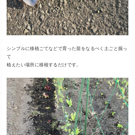
シンプルに移植ごてなどで育った苗をなるべく土ごと掘っ
て
植えたい場所に移植するだけです。