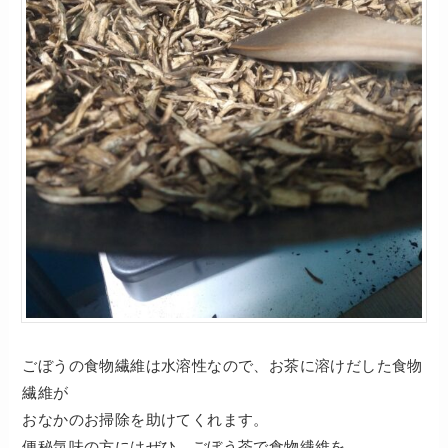
ごぼうの食物繊維は水溶性なので、お茶に溶けだした食物
繊維が
おなかのお掃除を助けてくれます。
便秘気味の方にはぜひ、ごぼう茶で食物繊維を