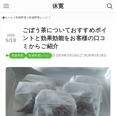
休寛
ホーム
乾燥野菜
乾燥野菜レシピ
ごぼう茶についておすすめポイ
2026
ントと効果効能をお客様の口コ
5/18
ミからご紹介
2026年5月16日
2026年5月18日
乾燥野菜
乾燥野菜レシピ