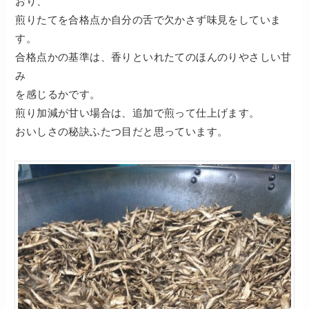
おり、
煎りたてを合格点か自分の舌で欠かさず味見をしていま
す。
合格点かの基準は、香りといれたてのほんのりやさしい甘
み
を感じるかです。
煎り加減が甘い場合は、追加で煎って仕上げます。
おいしさの秘訣ふたつ目だと思っています。