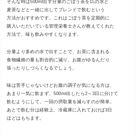
そんな時は500ml出す分量のごぼう茶を1Lの水と
麦茶などと一緒に出してブレンドで飲むという
方法がおすすめです。これはごぼう茶を定期的に
購入いただいている管理栄養士さんが教えてくれた
方法で、味も飲みやすくなります。
分量より多めの水で出すことで、お茶に含まれる
食物繊維の量も割合的に減り、お腹がゆるんだり
張ったりしづらくなるでしょう。
味は苦手じゃないけどお腹の調子が気になる方は、
あまり一気に飲まず、500ml出したら2～3日に分けて
飲むようにして、一回の摂取量を減らすのが簡単。
あとで飲む分は経験上、冷蔵庫に入れておけば3日
ほどはもちます。