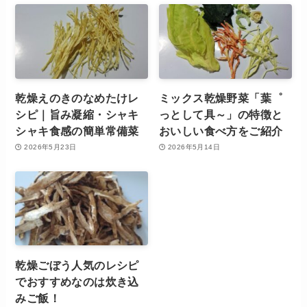
乾燥えのきのなめたけレ
ミックス乾燥野菜「葉゜
シピ｜旨み凝縮・シャキ
っとして具～」の特徴と
シャキ食感の簡単常備菜
おいしい食べ方をご紹介
2026年5月23日
2026年5月14日
乾燥ごぼう人気のレシピ
でおすすめなのは炊き込
みご飯！