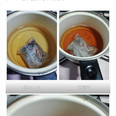
煮はじめ
沸騰時